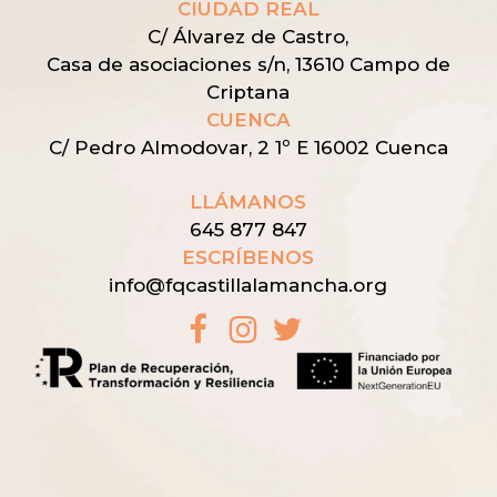
CIUDAD REAL
C/ Álvarez de Castro,
Casa de asociaciones s/n,
13610 Campo de
Criptana
CUENCA
C/ Pedro Almodovar, 2 1º E 16002 Cuenca
LLÁMANOS
645 877 847
ESCRÍBENOS
info@fqcastillalamancha.org