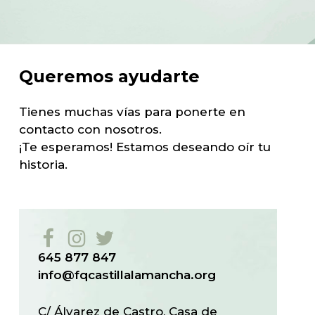
Queremos
ayudarte
Tienes muchas vías para ponerte en
contacto con nosotros.
¡Te esperamos! Estamos deseando oír tu
historia.
645 877 847
info@fqcastillalamancha.org
C/ Álvarez de Castro, Casa de