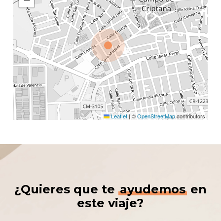
Leaflet
|
©
OpenStreetMap
contributors
¿Quieres que te
ayudemos
en
este viaje?