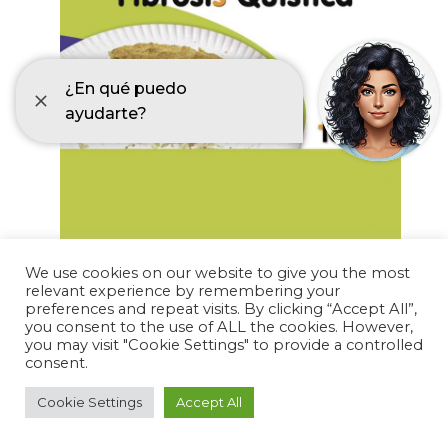
We use cookies on our website to give you the most
relevant experience by remembering your
Recetas hipercalóricas para personas con
preferences and repeat visits. By clicking “Accept All”,
FQ (Asoc. Asturiana de FQ)
you consent to the use of ALL the cookies. However,
descargar
you may visit "Cookie Settings" to provide a controlled
consent.
Cookie Settings
Accept All