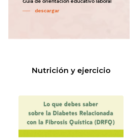
Guia de orientación educativo laboral
descargar
Nutrición y ejercicio