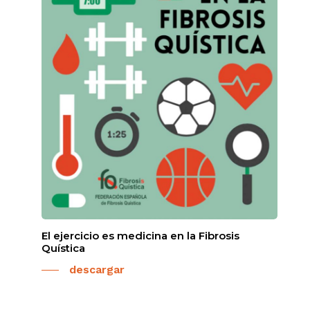
El ejercicio es medicina en la Fibrosis
Quística
descargar