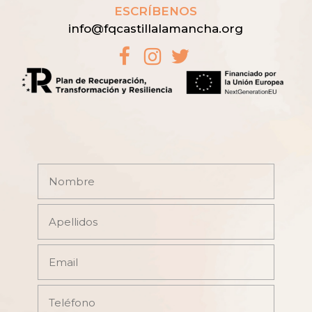
ESCRÍBENOS
info@fqcastillalamancha.org