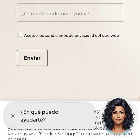
Acepto las condiciones de privacidad del sitio web
We use cookies on our website to give you the most
relevant experience by remembering your
preferences and repeat visits. By clicking “Accept All”,
you consent to the use of ALL the cookies. However,
you may visit "Cookie Settings" to provide a controlled
consent.