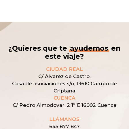
¿Quieres que te
ayudemos
en
este viaje?
CIUDAD REAL
C/ Álvarez de Castro,
Casa de asociaciones s/n,
13610 Campo de
Criptana
CUENCA
C/ Pedro Almodovar, 2 1º E 16002 Cuenca
LLÁMANOS
645 877 847