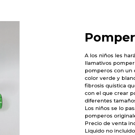
Pomper
A los niños les har
llamativos pompero
pomperos con un d
color verde y blan
fibrosis quística qu
con el que crear 
diferentes tamaño
Los niños se lo pa
pomperos original
Precio de venta in
Líquido no incluido