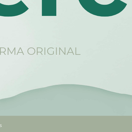
RMA ORIGINAL
s