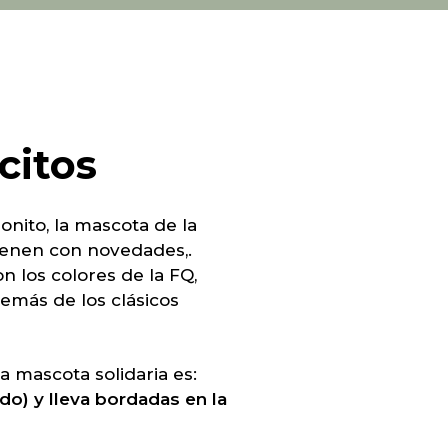
citos
nito, la mascota de la
vienen con novedades,.
 los colores de la FQ,
demás de los clásicos
a mascota solidaria es:
ido) y lleva bordadas en la