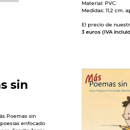
Material: PVC.
Medidas: 11,2 cm. a
El precio de nuest
3 euros (IVA incluid
s
sin
Más Poemas sin
e poesías enfocado