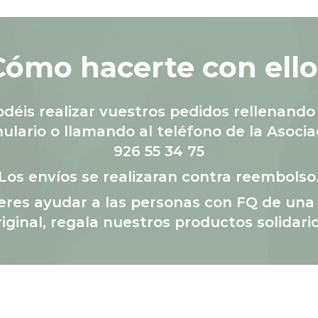
Cómo hacerte con ello
odéis realizar vuestros pedidos rellenando 
ulario o llamando al teléfono de la Asocia
926 55 34 75
Los envíos se realizaran contra reembolso
ieres ayudar a las personas con FQ de un
riginal, regala nuestros productos solidario