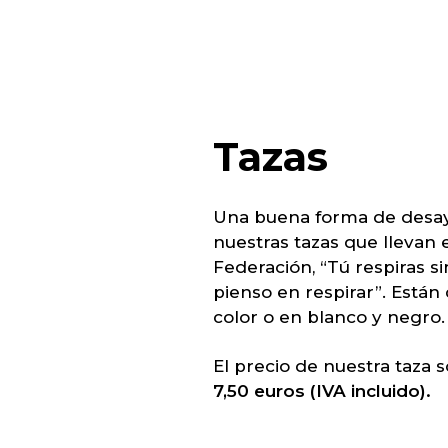
Tazas
Una buena forma de desa
nuestras tazas que llevan 
Federación, “Tú respiras si
pienso en respirar”. Están
color o en blanco y negro.
El precio de nuestra taza so
7,50 euros (IVA incluido).