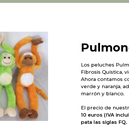
Pulmon
Los peluches Pulmo
Fibrosis Quística, 
Ahora contamos con
verde y naranja, a
marrón y blanco.
El precio de nuestr
10 euros (IVA inclu
pata las siglas FQ.