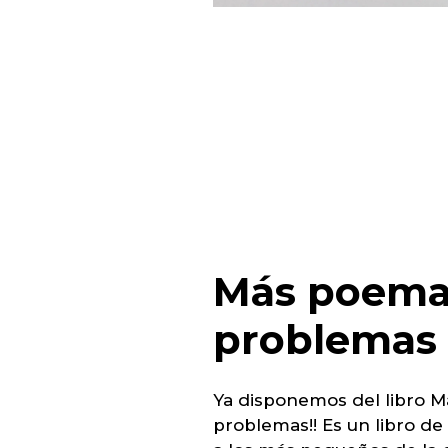
Más
poema
problemas
Ya disponemos del libro 
problemas!! Es un libro d