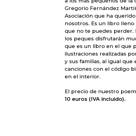
a los más pequeños de la c
Gregorio Fernández Martín
Asociación que ha querido
nosotros. Es un libro lleno
que no te puedes perder. 
los peques disfrutarán mu
que es un libro en el que 
ilustraciones realizadas p
y sus familias, al igual que
canciones con el código b
en el interior.
El precio de nuestro poema
10 euros (IVA incluido).